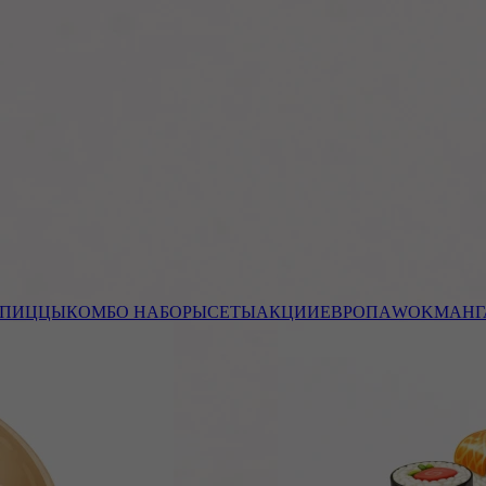
ПИЦЦЫ
КОМБО НАБОРЫ
СЕТЫ
АКЦИИ
ЕВРОПА
WOK
МАНГ