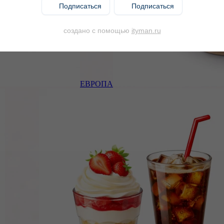
Подписаться
Подписаться
создано с помощью
ityman.ru
ЕВРОПА